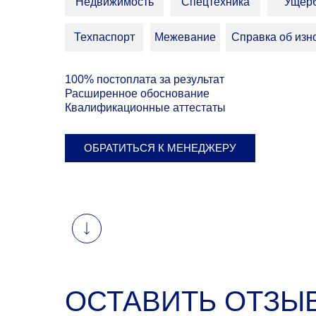
Недвижимость
Спецтехника
Ущер
Техпаспорт
Межевание
Справка об изн
100% постоплата за результат
Расширенное обоснование
Квалификационные аттестаты
ОБРАТИТЬСЯ К МЕНЕДЖЕРУ
ОСТАВИТЬ ОТЗЫ