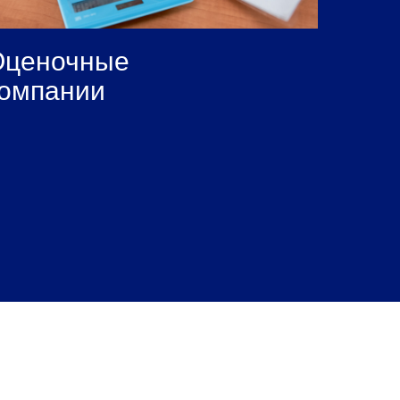
Оценочные
омпании